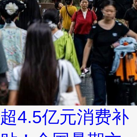
超4.5亿元消费补