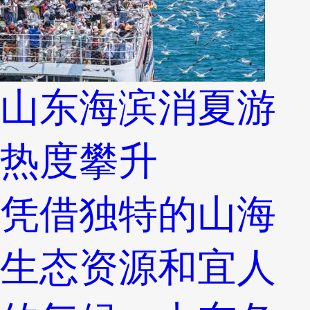
山东海滨消夏游
热度攀升
凭借独特的山海
生态资源和宜人