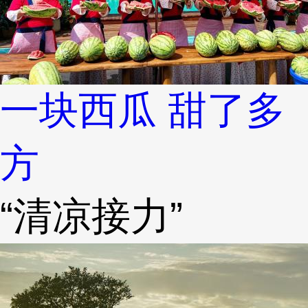
一块西瓜 甜了多
方
“清凉接力”