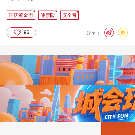
国庆黄金周
健康险
安全带
96
分享：