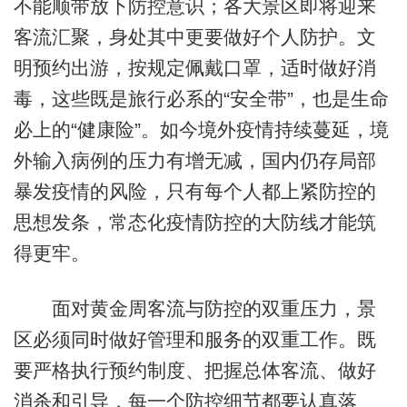
不能顺带放下防控意识；各大景区即将迎来
客流汇聚，身处其中更要做好个人防护。文
明预约出游，按规定佩戴口罩，适时做好消
毒，这些既是旅行必系的“安全带”，也是生命
必上的“健康险”。如今境外疫情持续蔓延，境
外输入病例的压力有增无减，国内仍存局部
暴发疫情的风险，只有每个人都上紧防控的
思想发条，常态化疫情防控的大防线才能筑
得更牢。
面对黄金周客流与防控的双重压力，景
区必须同时做好管理和服务的双重工作。既
要严格执行预约制度、把握总体客流、做好
消杀和引导，每一个防控细节都要认真落