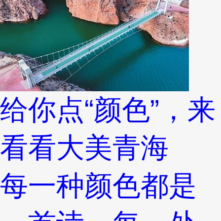
给你点“颜色”，来
看看大美青海
每一种颜色都是