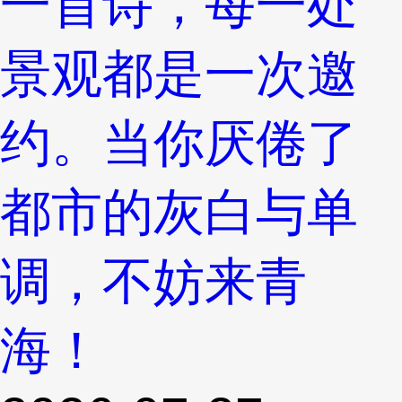
一首诗，每一处
景观都是一次邀
约。当你厌倦了
都市的灰白与单
调，不妨来青
海！