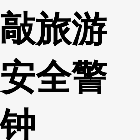
敲旅游
安全警
钟