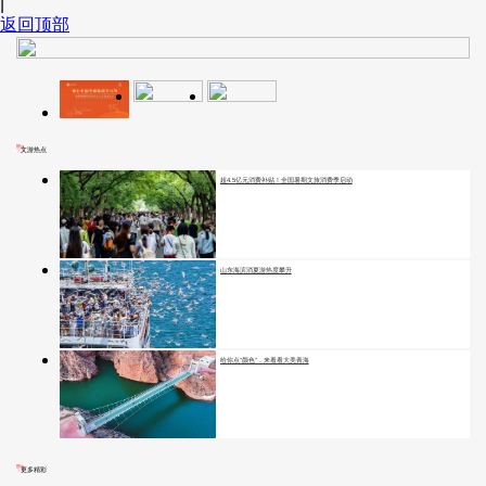
|
返回顶部
文游热点
超4.5亿元消费补贴！全国暑期文旅消费季启动
山东海滨消夏游热度攀升
给你点“颜色”，来看看大美青海
更多精彩