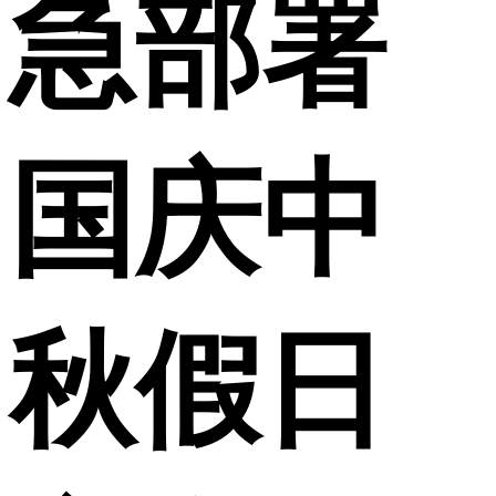
急部署
国庆中
秋假日