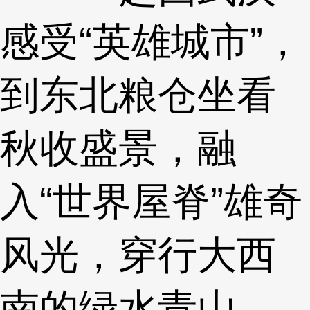
感受“英雄城市”，
到东北粮仓坐看
秋收盛景，融
入“世界屋脊”雄奇
风光，穿行大西
南的绿水青山