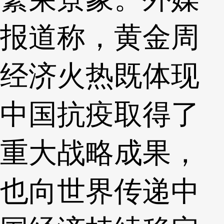
报道称，黄金周
经济火热既体现
中国抗疫取得了
重大战略成果，
也向世界传递中