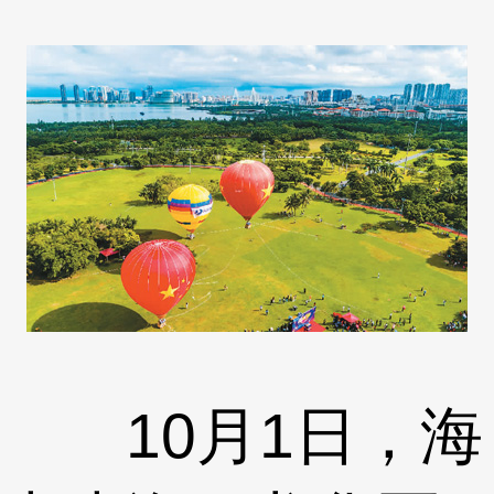
10月1日，海