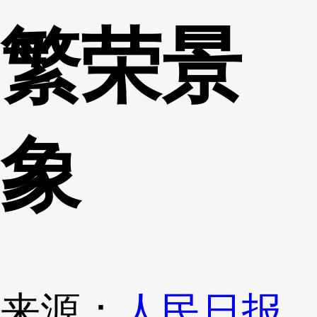
繁荣景
象
来源：
人民日报