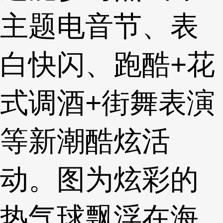
主题电音节、表
白快闪、跑酷+花
式调酒+街舞表演
等新潮酷炫活
动。图为炫彩的
热气球飘浮在海