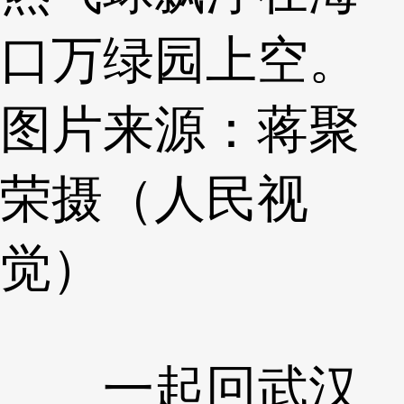
口万绿园上空。
图片来源：蒋聚
荣摄（人民视
觉）
一起回武汉