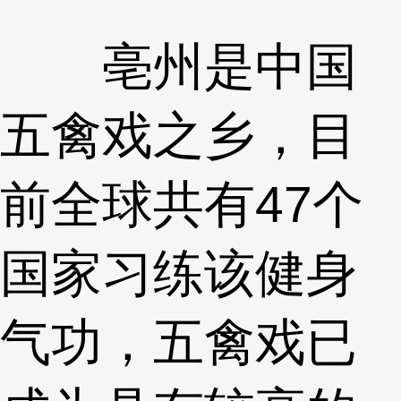
亳州是中国
五禽戏之乡，目
前全球共有47个
国家习练该健身
气功，五禽戏已