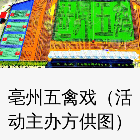
亳州五禽戏
（活
动主办方供图）