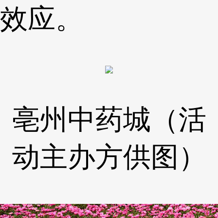
效应。
亳州中药城
（活
动主办方供图）