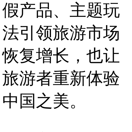
假产品、主题玩
法引领旅游市场
恢复增长，也让
旅游者重新体验
中国之美。