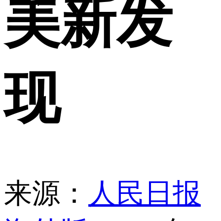
美新发
现
来源：
人民日报