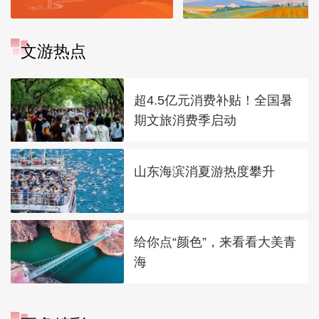
文游热点
超4.5亿元消费补贴！全国暑
期文旅消费季启动
山东海滨消夏游热度攀升
给你点“颜色”，来看看大美青
海