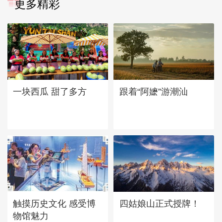
更多精彩
一块西瓜 甜了多方
跟着“阿嬷”游潮汕
四姑娘山正式授牌！
触摸历史文化 感受博
物馆魅力