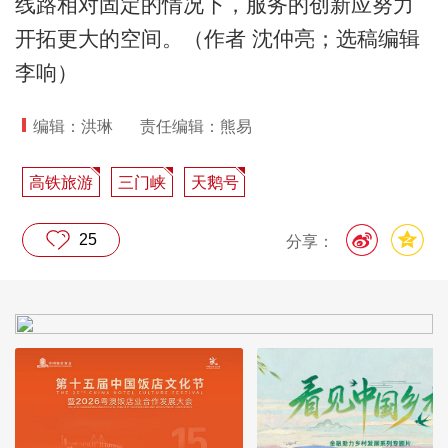
线路相对固定的情况下，服务的创新应努力
开拓更大的空间。（作者 沈仲亮；选稿编辑
李响）
编辑：洪琳
责任编辑：熊易
高铁旅游
三门峡
天鹅号
25
分享：