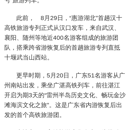
号”旅游列车。
此前， 8月29日，“惠游湖北”首趟汉十
高铁旅游专列正式从汉口发车，来自武汉、
襄阳、随州等地近400名游客组成的旅游团
队，搭乘跨省游恢复后的首趟旅游专列直抵
十堰武当山西站。
更早时期，5月20日，广东51名游客从广
州南站出发，乘坐广湛高铁列车，前往湛江
开启为期3天的“雷州半岛历史文化、畅玩金沙
滩海滨文化之旅”。这是广东省内游恢复后出
发的首个高铁旅游团。