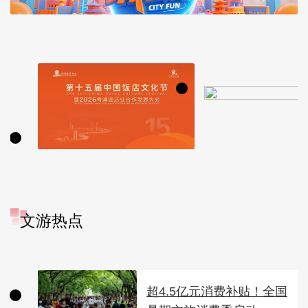
文游热点
超4.5亿元消费补贴！全国