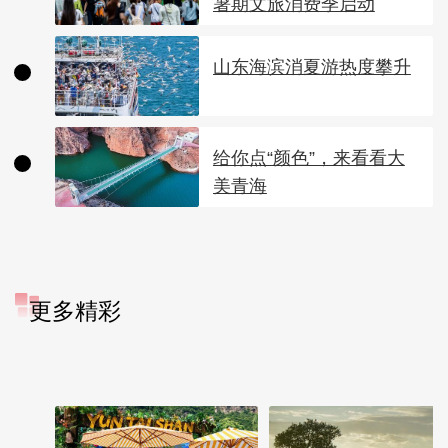
暑期文旅消费季启动
山东海滨消夏游热度攀升
给你点“颜色”，来看看大
美青海
更多精彩