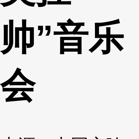
帅”音乐
会