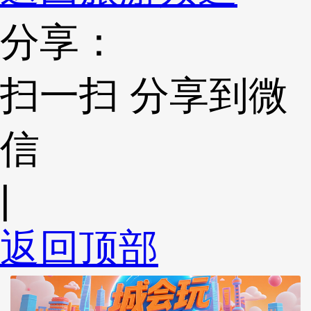
分享：
扫一扫 分享到微
信
|
返回顶部