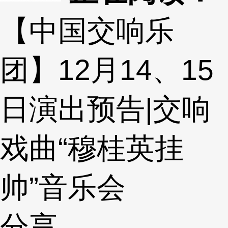
【中国交响乐
团】12月14、15
日演出预告|交响
戏曲“穆桂英挂
帅”音乐会
分享