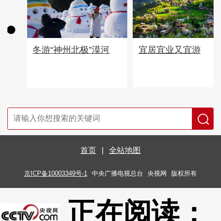
宜居宜业又宜游
冬游“神州北极”漠河
首页
|
全站地图
京ICP备10003349号-1
中央广播电视总台
央视网
版权所有
正在阅读：