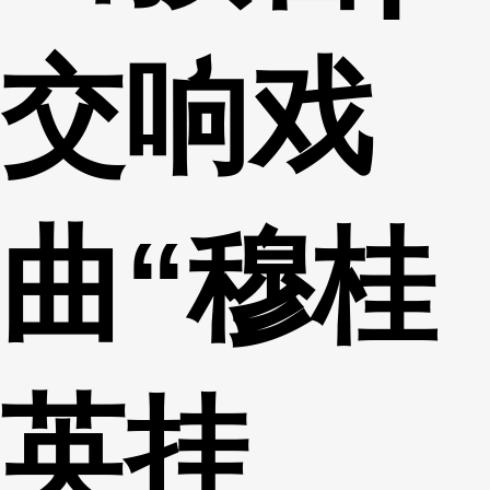
交响戏
曲“穆桂
英挂