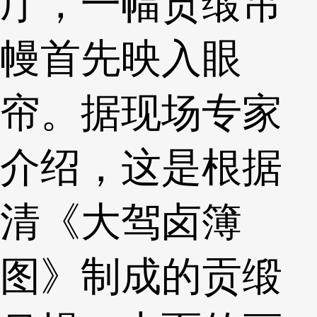
厅，一幅贡缎吊
幔首先映入眼
帘。据现场专家
介绍，这是根据
清《大驾卤簿
图》制成的贡缎