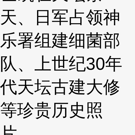
天、日军占领神
乐署组建细菌部
队、上世纪30年
代天坛古建大修
等珍贵历史照
片。