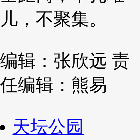
儿，不聚集。
编辑：张欣远
责
任编辑：熊易
天坛公园