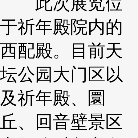
此次展览位
于祈年殿院内的
西配殿。目前天
坛公园大门区以
及祈年殿、圜
丘、回音壁景区