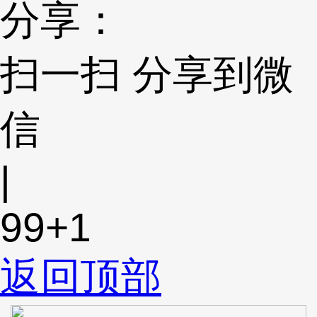
分享：
扫一扫 分享到微
信
|
99
+1
返回顶部