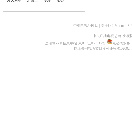
澳大利亚
新西兰
斐济
帕劳
中央电视台网站
|
关于CCTV.com
|
人
中央广播电视总台 央视
违法和不良信息举报
京ICP证060535号
京公网安备 11
网上传播视听节目许可证号 0102002