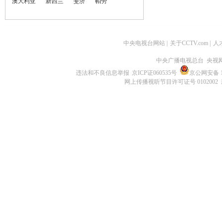
澳大利亚
新西兰
斐济
帕劳
中央电视台网站
|
关于CCTV.com
|
人
中央广播电视总台 央视
违法和不良信息举报
京ICP证060535号
京公网安备 11
网上传播视听节目许可证号 0102002