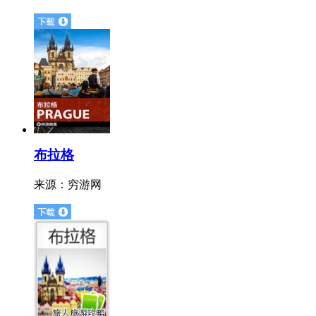
布拉格
来源：
穷游网