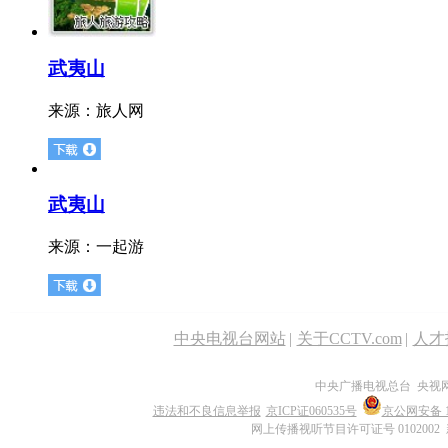
武夷山
来源：
旅人网
武夷山
来源：
一起游
中央电视台网站
|
关于CCTV.com
|
人才
中央广播电视总台 央视
违法和不良信息举报
京ICP证060535号
京公网安备 11
网上传播视听节目许可证号 0102002