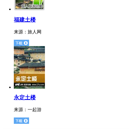
福建土楼
来源：
旅人网
永定土楼
来源：
一起游