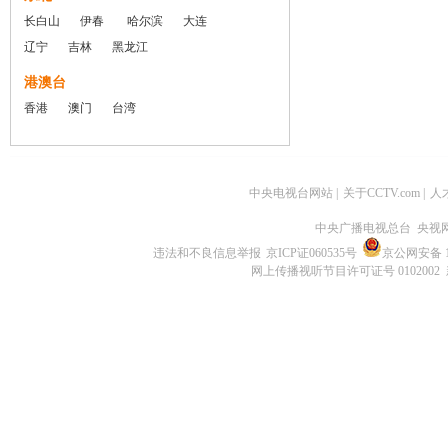
长白山
伊春
哈尔滨
大连
辽宁
吉林
黑龙江
港澳台
香港
澳门
台湾
中央电视台网站
|
关于CCTV.com
|
人
中央广播电视总台 央视
违法和不良信息举报
京ICP证060535号
京公网安备 11
网上传播视听节目许可证号 0102002