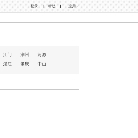
登录
帮助
应用
江门
潮州
河源
湛江
肇庆
中山