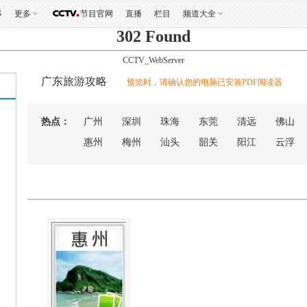
事
更多
节目官网
直播
栏目
频道大全
302 Found
CCTV_WebServer
广东旅游攻略
预览时，请确认您的电脑已安装PDF阅读器
热点：
广州
深圳
珠海
东莞
清远
佛山
惠州
梅州
汕头
韶关
阳江
云浮