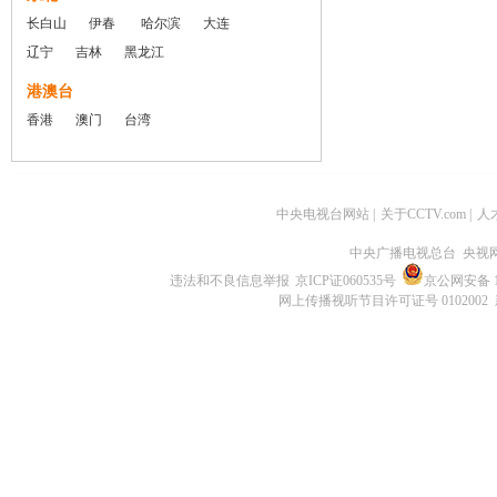
长白山
伊春
哈尔滨
大连
辽宁
吉林
黑龙江
港澳台
香港
澳门
台湾
中央电视台网站
|
关于CCTV.com
|
人
中央广播电视总台 央视
违法和不良信息举报
京ICP证060535号
京公网安备 11
网上传播视听节目许可证号 0102002