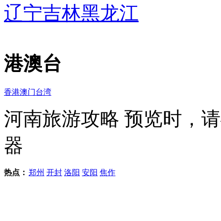
辽宁
吉林
黑龙江
港澳台
香港
澳门
台湾
河南旅游攻略
预览时，请
器
热点：
郑州
开封
洛阳
安阳
焦作