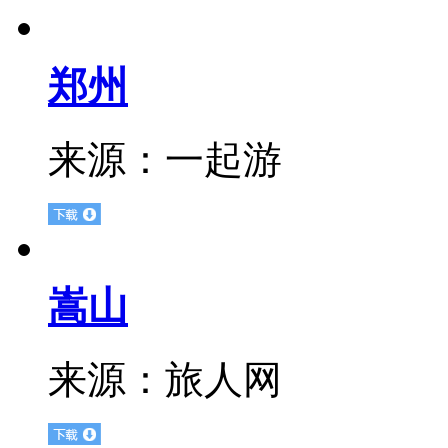
郑州
来源：
一起游
嵩山
来源：
旅人网