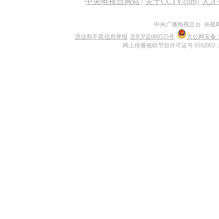
中央电视台网站
|
关于CCTV.com
|
人才
中央广播电视总台 央视
违法和不良信息举报
京ICP证060535号
京公网安备 11
网上传播视听节目许可证号 0102002