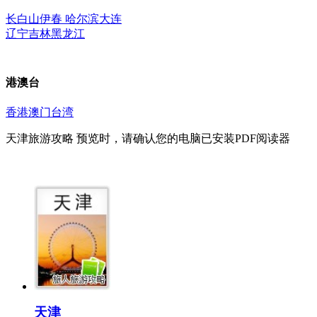
长白山
伊春
哈尔滨
大连
辽宁
吉林
黑龙江
港澳台
香港
澳门
台湾
天津旅游攻略
预览时，请确认您的电脑已安装PDF阅读器
天津