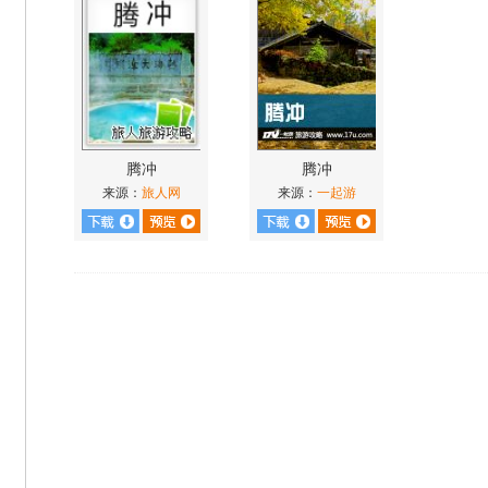
腾冲
腾冲
来源：
旅人网
来源：
一起游