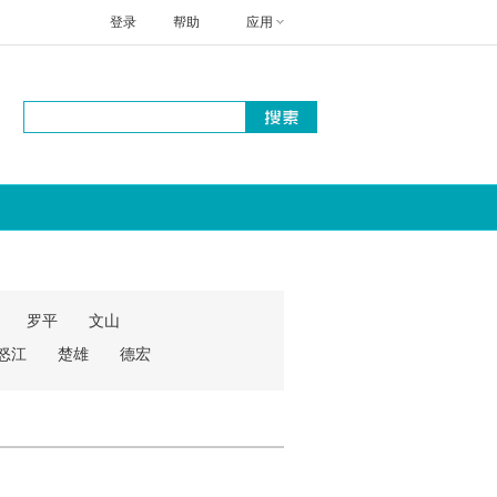
登录
帮助
应用
罗平
文山
怒江
楚雄
德宏