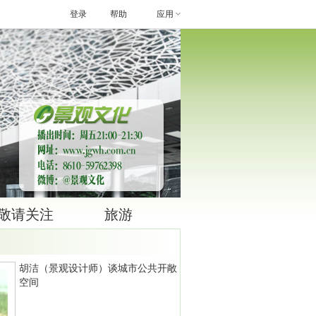
登录
帮助
应用
敬请关注
旅游
胡洁（景观设计师）谈城市公共开敞
空间