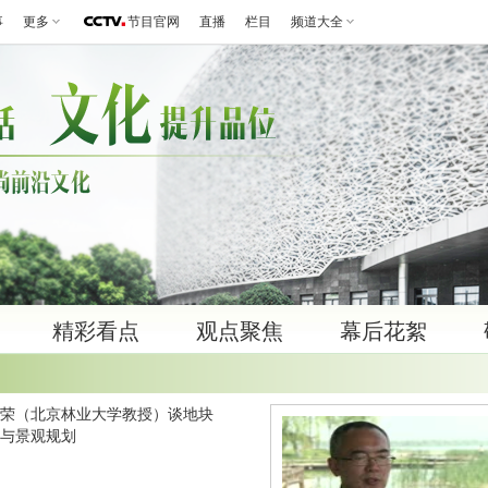
事
更多
节目官网
直播
栏目
频道大全
精彩看点
观点聚焦
幕后花絮
荣（北京林业大学教授）谈地块
与景观规划