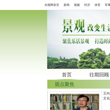
央视网首页
新闻
视频
经济
体育
军
首页
往期回顾
观点聚焦
王向
文化