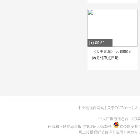
09:52
《大美青海》 20190618
岗龙村蹲点日记
中央电视台网站
|
关于CCTV.com
|
人
中央广播电视总台 央视
违法和不良信息举报
京ICP证060535号
京公网安备 11
网上传播视听节目许可证号 0102002