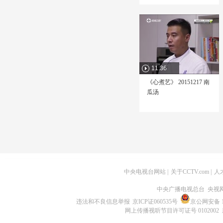
11:36
《心煮艺》 20151217 南
瓜汤
中央电视台网站
|
关于CCTV.com
|
人
中央广播电视总台 央视
违法和不良信息举报
京ICP证060535号
京公网安备 11
网上传播视听节目许可证号 0102002