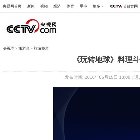
央视网首页
新闻
视频
经济
体育
军事
更多
节目官网
央视网
>
旅游台
>
旅游频道
《玩转地球》料理斗阵俱
发布时间: 2016年06月15日 18:08 |
进