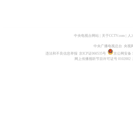
中央电视台网站
|
关于CCTV.com
|
人
中央广播电视总台 央视
违法和不良信息举报
京ICP证060535号
京公网安备 11
网上传播视听节目许可证号 0102002