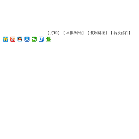
【
打印
】【
举报/纠错
】【
复制链接
】【
转发邮件
】