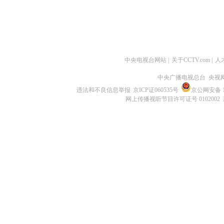
中央电视台网站
|
关于CCTV.com
|
人
中央广播电视总台 央视
违法和不良信息举报
京ICP证060535号
京公网安备 11
网上传播视听节目许可证号 0102002