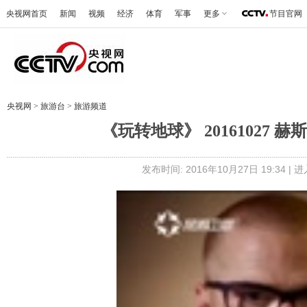
央视网首页
新闻
视频
经济
体育
军事
更多
节目官网
央视网
>
旅游台
>
旅游频道
《玩转地球》 2016102
发布时间: 2016年10月27日 19:34 |
进