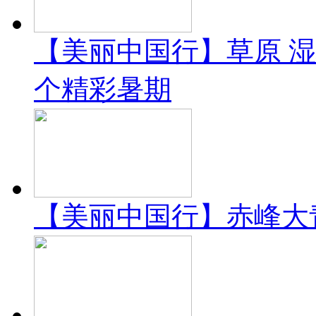
【美丽中国行】草原 湿
个精彩暑期
【美丽中国行】赤峰大