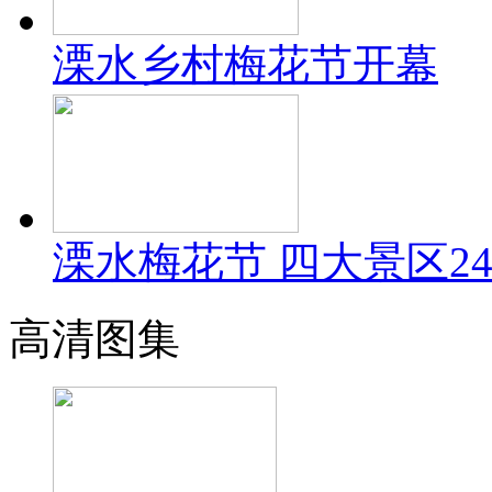
溧水乡村梅花节开幕
溧水梅花节 四大景区24
高清图集