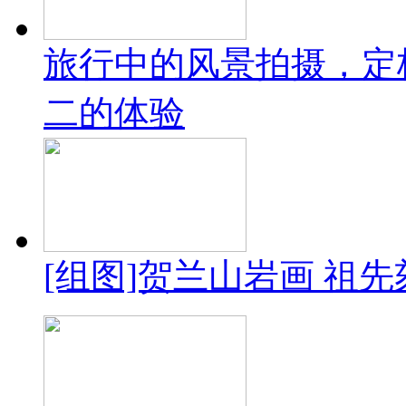
旅行中的风景拍摄，定
二的体验
[组图]贺兰山岩画 祖