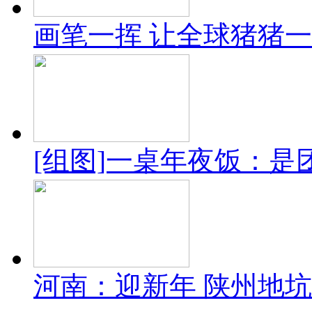
画笔一挥 让全球猪猪
[组图]一桌年夜饭：是
河南：迎新年 陕州地