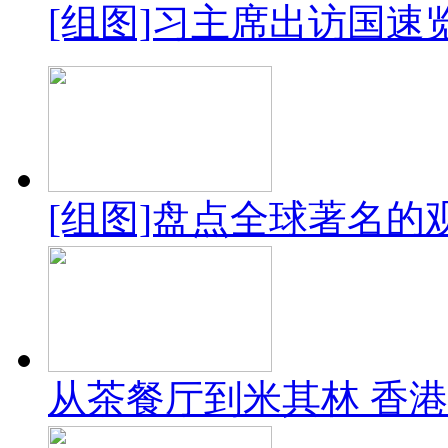
[组图]习主席出访国速
[组图]盘点全球著名的
从茶餐厅到米其林 香