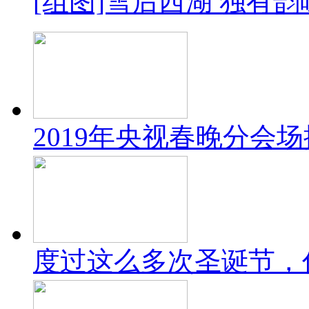
[组图]雪后西湖 独有韵
2019年央视春晚分会
度过这么多次圣诞节，