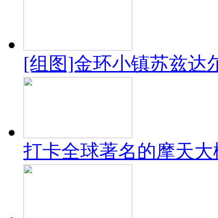
[组图]金环小镇苏兹达
打卡全球著名的摩天大