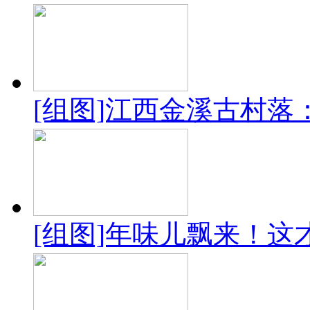
[组图]江西金溪古村落
[组图]年味儿飘来！