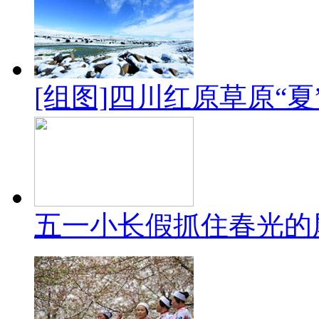
[组图]四川红原草原“
五一小长假抓住春光的