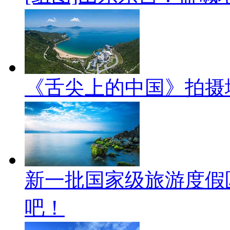
《舌尖上的中国》拍摄
新一批国家级旅游度假
吧！