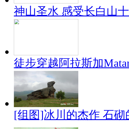
神山圣水 感受长白山
徒步穿越阿拉斯加Mata
[组图]冰川的杰作 石