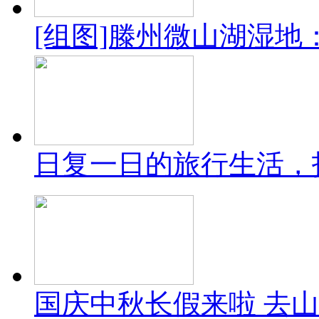
[组图]滕州微山湖湿地
日复一日的旅行生活，
国庆中秋长假来啦 去山