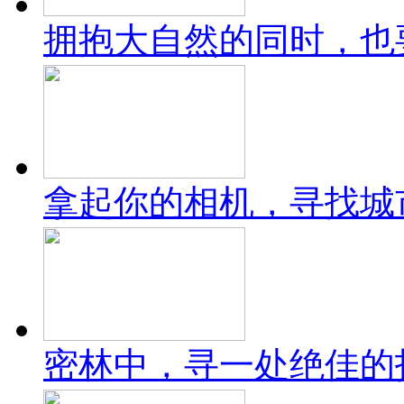
拥抱大自然的同时，也
拿起你的相机，寻找城
密林中，寻一处绝佳的