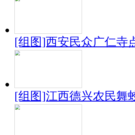
[组图]西安民众广仁
[组图]江西德兴农民