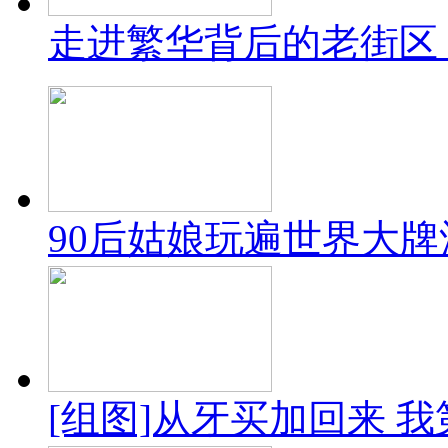
走进繁华背后的老街区 
90后姑娘玩遍世界大牌酒
[组图]从牙买加回来 