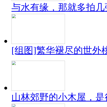
与水有缘，那就多拍几
[组图]繁华褪尽的世外
山林郊野的小木屋，是