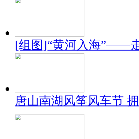
[组图]“黄河入海”—
唐山南湖风筝风车节 拥